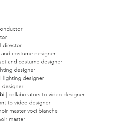
 conductor
ctor
al director
et and costume designer
l set and costume designer
ighting designer
al lighting designer 
o designer
bi
 | collaborators to video designer
tant to video designer
choir master voci bianche
hoir master 