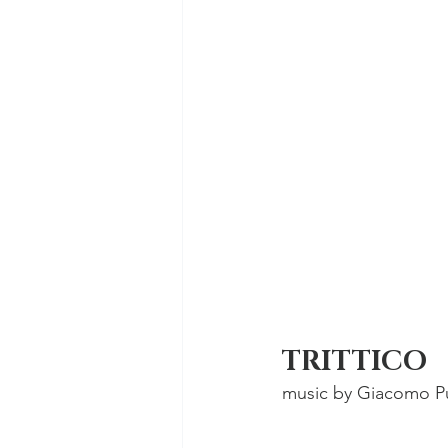
TRITTICO
music by Giacomo Pu