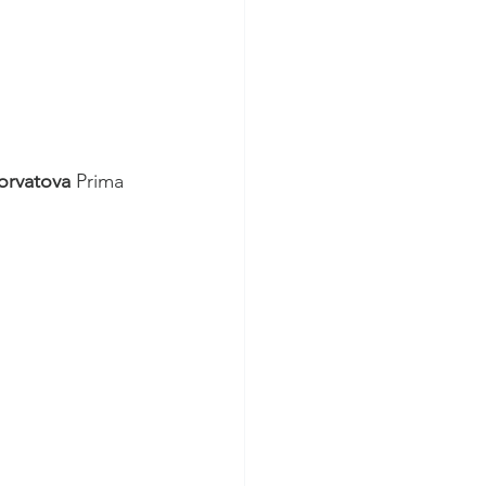
orvatova
 Prima 