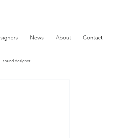
signers
News
About
Contact
sound designer
video designer